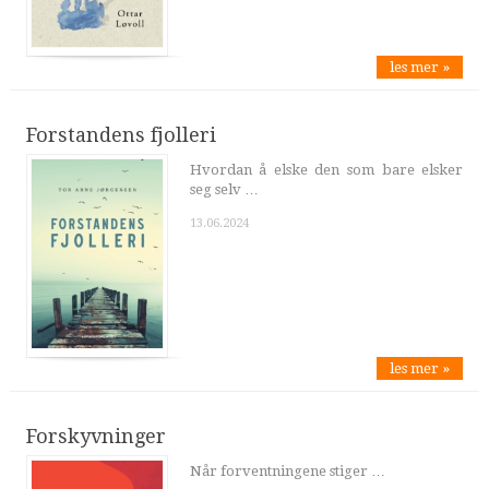
les mer »
Forstandens fjolleri
Hvordan å elske den som bare elsker
seg selv …
13.06.2024
les mer »
Forskyvninger
Når forventningene stiger …