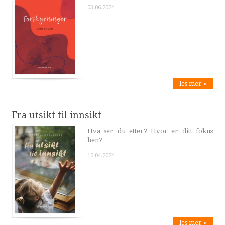
03.06.2024
les mer »
Fra utsikt til innsikt
Hva ser du etter? Hvor er ditt fokus
hen?
16.04.2024
les mer »