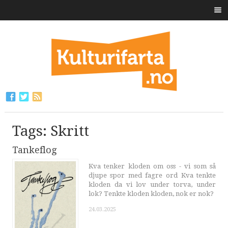
Tags: Skritt
Tankeflog
Kva tenker kloden om oss - vi som så
djupe spor med fagre ord Kva tenkte
kloden da vi lov under torva, under
lok? Tenkte kloden kloden, nok er nok?
24.03.2025