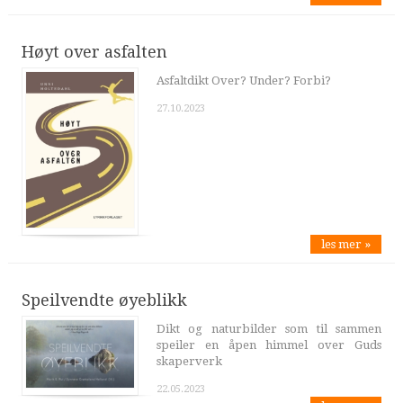
Høyt over asfalten
Asfaltdikt Over? Under? Forbi?
27.10.2023
les mer »
Speilvendte øyeblikk
Dikt og naturbilder som til sammen
speiler en åpen himmel over Guds
skaperverk
22.05.2023