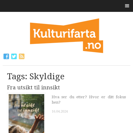
Tags: Skyldige
Fra utsikt til innsikt
Hva ser du etter? Hvor er ditt fokus
hen?
16.04.2024