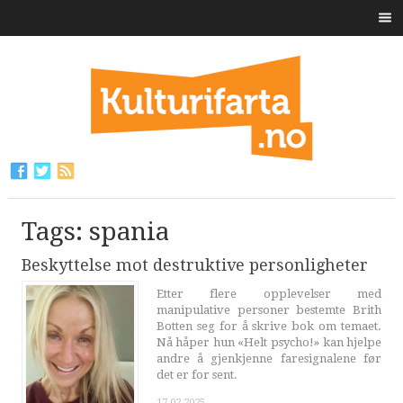
Tags: spania
Beskyttelse mot destruktive personligheter
Etter flere opplevelser med
manipulative personer bestemte Brith
Botten seg for å skrive bok om temaet.
Nå håper hun «Helt psycho!» kan hjelpe
andre å gjenkjenne faresignalene før
det er for sent.
17.02.2025