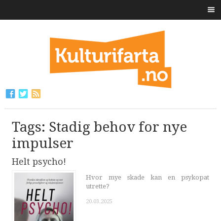
Tags: Stadig behov for nye
impulser
Helt psycho!
Hvor mye skade kan en psykopat
utrette?
20.03.2025