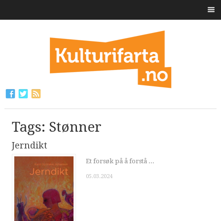
Tags: Stønner
Jerndikt
Et forsøk på å forstå ...
05.03.2024