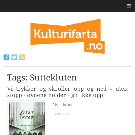
Tags: Suttekluten
Vi trykker og skroller opp og ned - uten
stopp - øynene holder - gir ikke opp
Livet løper
23.08.2024