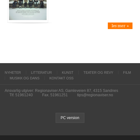
les mer »
NYHETER
LITTERATUR
KUNST
TEATER OG REVY
FILM
MUSIKK OG DANS
KONTAKT OSS
Ansvarlig utgiver: Regionaviser AS, Gamleveien 87, 4315 Sandnes
Tlf. 51961240
Fax. 51961251
tips@regionaviser.no
PC version