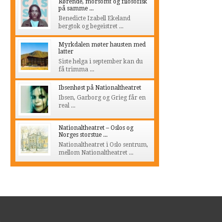
Rørende, morsomt og filosofisk
på samme ...
Benedicte Izabell Ekeland
bergtok og begeistret ...
Myrkdalen møter hausten med
latter
Siste helga i september kan du
få trimma ...
Ibsenhøst på Nationaltheatret
Ibsen, Garborg og Grieg får en
real ...
Nationaltheatret – Oslos og
Norges storstue ...
Nationaltheatret i Oslo sentrum,
mellom Nationaltheatret ...