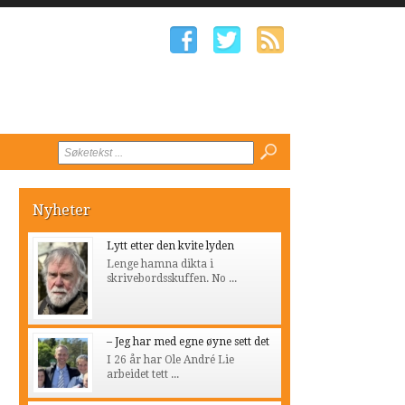
Nyheter
Lytt etter den kvite lyden
Lenge hamna dikta i
skrivebordsskuffen. No ...
– Jeg har med egne øyne sett det
I 26 år har Ole André Lie
arbeidet tett ...