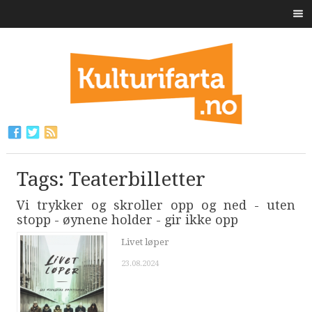
Tags: Teaterbilletter
Vi trykker og skroller opp og ned - uten
stopp - øynene holder - gir ikke opp
Livet løper
23.08.2024