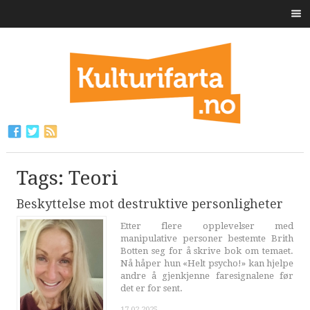
Tags: Teori
Beskyttelse mot destruktive personligheter
Etter flere opplevelser med
manipulative personer bestemte Brith
Botten seg for å skrive bok om temaet.
Nå håper hun «Helt psycho!» kan hjelpe
andre å gjenkjenne faresignalene før
det er for sent.
17.02.2025