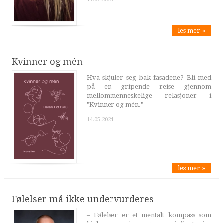
les mer »
Kvinner og mén
Hva skjuler seg bak fasadene? Bli med
på en gripende reise gjennom
mellommenneskelige relasjoner i
"Kvinner og mén."
14.05.2024
les mer »
Følelser må ikke undervurderes
– Følelser er et mentalt kompass som