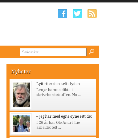
Nyheter
Lytt etter den kvite lyden
Lenge hamna dikta i
skrivebordsskuffen. No ...
– Jeg har med egne øyne sett det
I 26 år har Ole André Lie
arbeidet tett ...