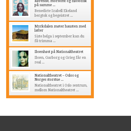
Rørende, morsomt og filosofisk
på samme ...
Benedicte Izabell Ekeland
bergtok og begeistret ...
Myrkdalen møter hausten med
latter
Siste helga i september kan du
få trimma ...
Ibsenhøst på Nationaltheatret
Ibsen, Garborg og Grieg får en
real ...
Nationaltheatret – Oslos og
Norges storstue ...
Nationaltheatret i Oslo sentrum,
mellom Nationaltheatret ...