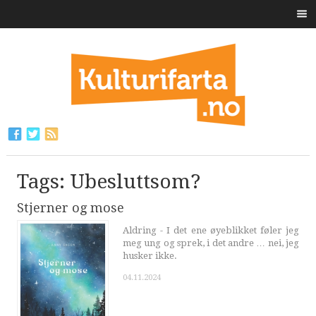
Tags: Ubesluttsom?
Stjerner og mose
Aldring - I det ene øyeblikket føler jeg
meg ung og sprek, i det andre … nei, jeg
husker ikke.
04.11.2024