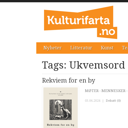
Nyheter
Litteratur
Kunst
Te
Tags: Ukvemsord
Rekviem for en by
MØTER - MENNESKER - M
03.06.2024
|
Debatt (0)