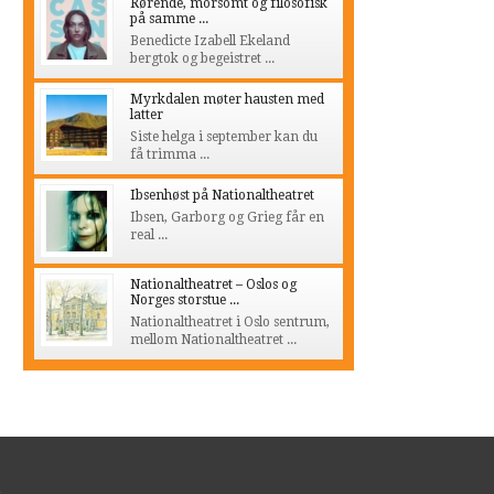
Rørende, morsomt og filosofisk
på samme ...
Benedicte Izabell Ekeland
bergtok og begeistret ...
Myrkdalen møter hausten med
latter
Siste helga i september kan du
få trimma ...
Ibsenhøst på Nationaltheatret
Ibsen, Garborg og Grieg får en
real ...
Nationaltheatret – Oslos og
Norges storstue ...
Nationaltheatret i Oslo sentrum,
mellom Nationaltheatret ...