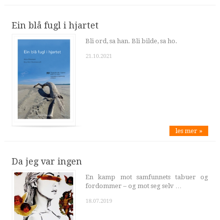
Ein blå fugl i hjartet
Bli ord, sa han. Bli bilde, sa ho.
21.10.2021
les mer »
Da jeg var ingen
En kamp mot samfunnets tabuer og
fordommer – og mot seg selv …
18.07.2019