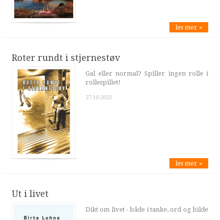
les mer »
Roter rundt i stjernestøv
Gal eller normal? Spiller ingen rolle i
rollespillet!
27.10.2023
les mer »
Ut i livet
Dikt om livet - både i tanke, ord og bilde
…