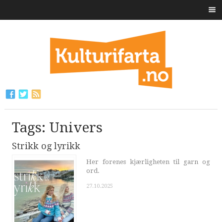
Tags: Univers
Strikk og lyrikk
Her forenes kjærligheten til garn og
ord.
27.10.2025