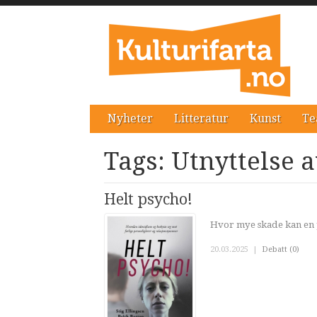
Nyheter
Litteratur
Kunst
Te
Tags: Utnyttelse 
Helt psycho!
Hvor mye skade kan en 
20.03.2025
|
Debatt (0)