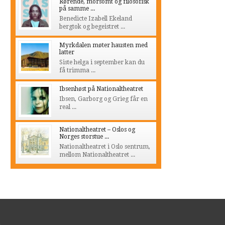
Rørende, morsomt og filosofisk
på samme ...
Benedicte Izabell Ekeland
bergtok og begeistret ...
Myrkdalen møter hausten med
latter
Siste helga i september kan du
få trimma ...
Ibsenhøst på Nationaltheatret
Ibsen, Garborg og Grieg får en
real ...
Nationaltheatret – Oslos og
Norges storstue ...
Nationaltheatret i Oslo sentrum,
mellom Nationaltheatret ...