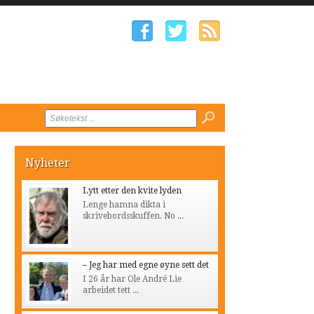
Nyheter
Lytt etter den kvite lyden
Lenge hamna dikta i
skrivebordsskuffen. No ...
– Jeg har med egne øyne sett det
I 26 år har Ole André Lie
arbeidet tett ...