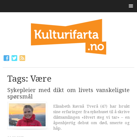
Tags: Være
Sykepleier med dikt om livets vanskeligste
spørsmål
Elisabeth Ravnå Tverå (47) har brukt
sine erfaringer fra sykehuset til å skrive
diktsamlingen «Hvert steg vi tar» – en
åpenhjertig debut om død, smerte og
håp.