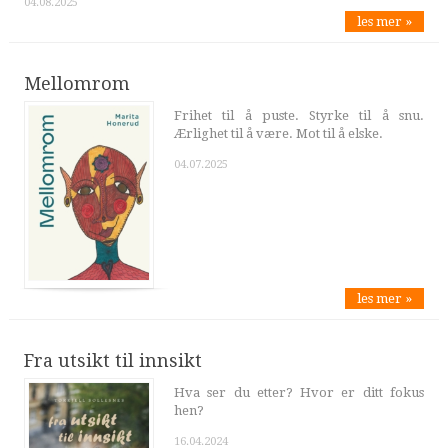
04.08.2025
les mer »
Mellomrom
Frihet til å puste. Styrke til å snu.
Ærlighet til å være. Mot til å elske.
04.07.2025
les mer »
Fra utsikt til innsikt
Hva ser du etter? Hvor er ditt fokus
hen?
16.04.2024