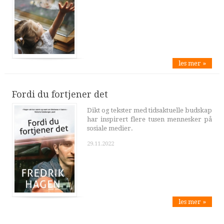
les mer »
Fordi du fortjener det
Dikt og tekster med tidsaktuelle budskap
har inspirert flere tusen mennesker på
sosiale medier.
29.11.2022
les mer »