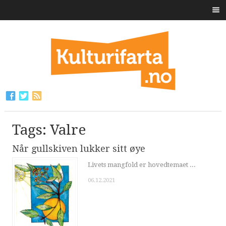
Tags: Valre
Når gullskiven lukker sitt øye
Livets mangfold er hovedtemaet ...
06.12.2021