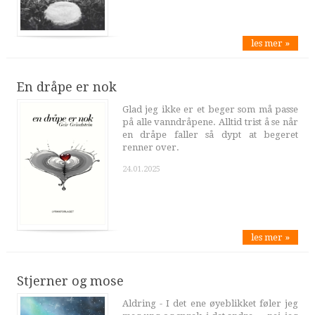
les mer »
En dråpe er nok
Glad jeg ikke er et beger som må passe
på alle vanndråpene. Alltid trist å se når
en dråpe faller så dypt at begeret
renner over.
24.01.2025
les mer »
Stjerner og mose
Aldring - I det ene øyeblikket føler jeg