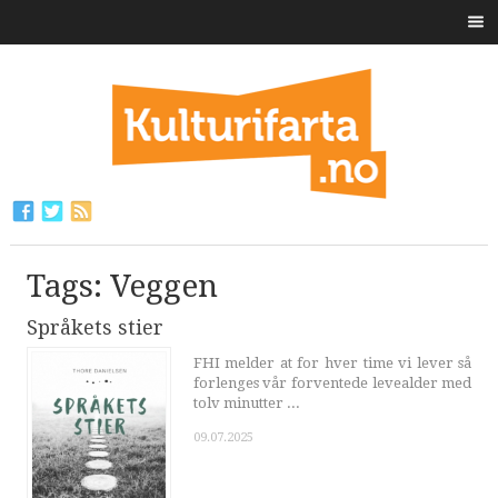
Tags: Veggen
Språkets stier
FHI melder at for hver time vi lever så
forlenges vår forventede levealder med
tolv minutter ...
09.07.2025