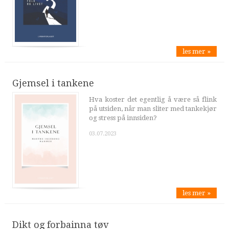
les mer »
Gjemsel i tankene
Hva koster det egentlig å være så flink
på utsiden, når man sliter med tankekjør
og stress på innsiden?
03.07.2023
les mer »
Dikt og forbainna tøv