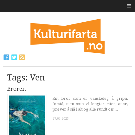
Tags: Ven
Broren
Ein bror som er vanskeleg å gripa,
forstå, men som vi lengtar etter, anar,
prøver å sjå i alt og alle rundt oss ...
27.03.2025