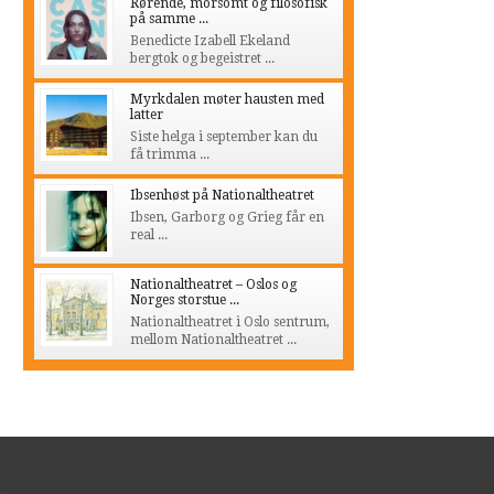
Rørende, morsomt og filosofisk
på samme ...
Benedicte Izabell Ekeland
bergtok og begeistret ...
Myrkdalen møter hausten med
latter
Siste helga i september kan du
få trimma ...
Ibsenhøst på Nationaltheatret
Ibsen, Garborg og Grieg får en
real ...
Nationaltheatret – Oslos og
Norges storstue ...
Nationaltheatret i Oslo sentrum,
mellom Nationaltheatret ...