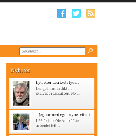
Nyheter
Lytt etter den kvite lyden
Lenge hamna dikta i
skrivebordsskuffen. No ...
– Jeg har med egne øyne sett det
I 26 år har Ole André Lie
arbeidet tett ...