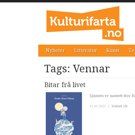
Nyheter
Litteratur
Kunst
Te
Tags: Vennar
Bitar frå livet
Sjansen er uansett stor fo
31.03.2023
|
Debatt (0)