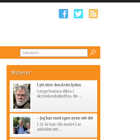
Nyheter
Lytt etter den kvite lyden
Lenge hamna dikta i
skrivebordsskuffen. No ...
– Jeg har med egne øyne sett det
I 26 år har Ole André Lie
arbeidet tett ...