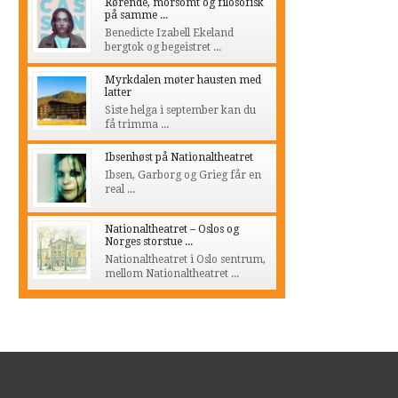
Rørende, morsomt og filosofisk
på samme ...
Benedicte Izabell Ekeland
bergtok og begeistret ...
Myrkdalen møter hausten med
latter
Siste helga i september kan du
få trimma ...
Ibsenhøst på Nationaltheatret
Ibsen, Garborg og Grieg får en
real ...
Nationaltheatret – Oslos og
Norges storstue ...
Nationaltheatret i Oslo sentrum,
mellom Nationaltheatret ...