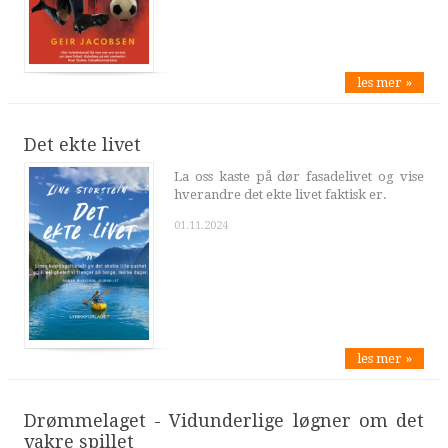
les mer »
Det ekte livet
La oss kaste på dør fasadelivet og vise
hverandre det ekte livet faktisk er.
01.11.2024
les mer »
Drømmelaget - Vidunderlige løgner om det
vakre spillet