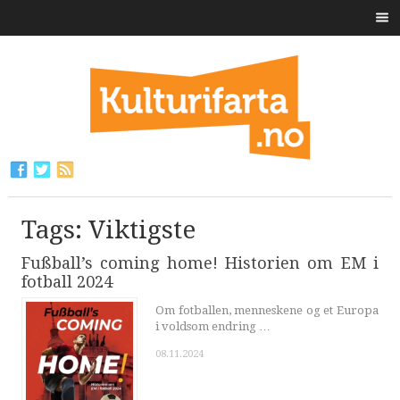
Tags: Viktigste
Fußball’s coming home! Historien om EM i
fotball 2024
Om fotballen, menneskene og et Europa
i voldsom endring …
08.11.2024