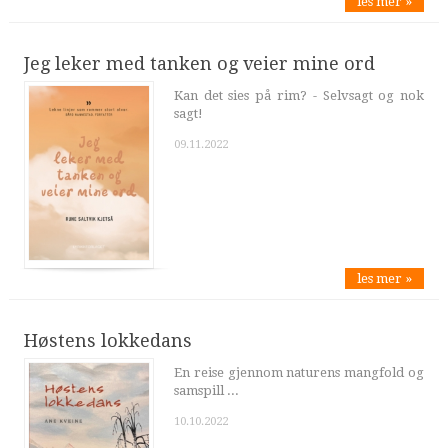
les mer »
Jeg leker med tanken og veier mine ord
Kan det sies på rim? - Selvsagt og nok
sagt!
09.11.2022
les mer »
Høstens lokkedans
En reise gjennom naturens mangfold og
samspill ...
10.10.2022