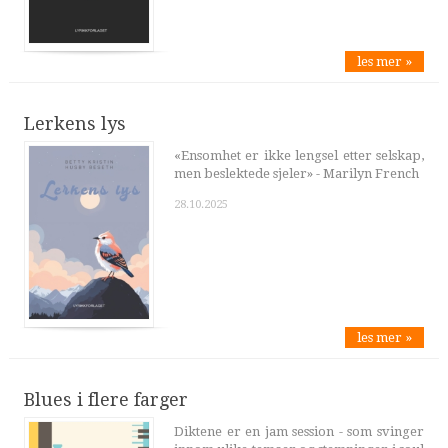
les mer »
Lerkens lys
«Ensomhet er ikke lengsel etter selskap,
men beslektede sjeler» - Marilyn French
28.10.2025
les mer »
Blues i flere farger
Diktene er en jam session - som svinger