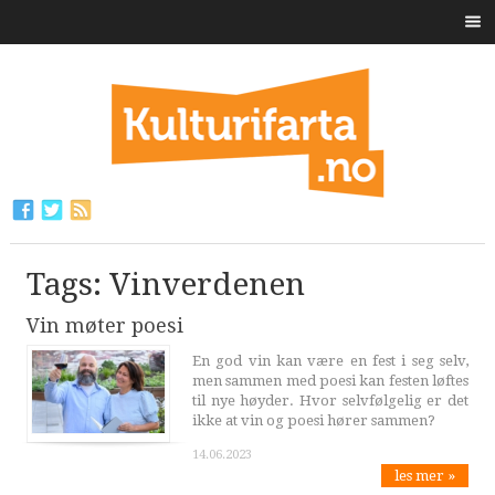
Tags: Vinverdenen
Vin møter poesi
En god vin kan være en fest i seg selv,
men sammen med poesi kan festen løftes
til nye høyder. Hvor selvfølgelig er det
ikke at vin og poesi hører sammen?
14.06.2023
les mer »