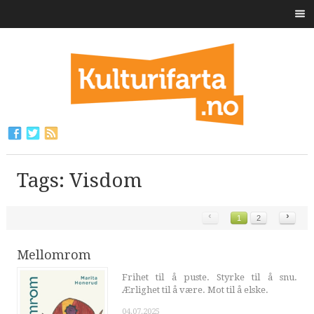
Tags: Visdom
‹
›
1
2
Mellomrom
Frihet til å puste. Styrke til å snu.
Ærlighet til å være. Mot til å elske.
04.07.2025