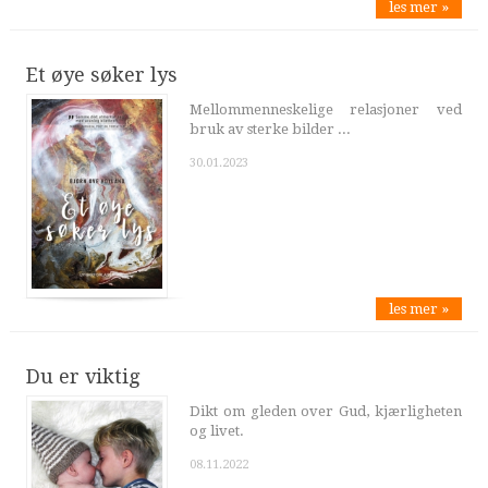
les mer »
Et øye søker lys
Mellommenneskelige relasjoner ved
bruk av sterke bilder ...
30.01.2023
les mer »
Du er viktig
Dikt om gleden over Gud, kjærligheten
og livet.
08.11.2022