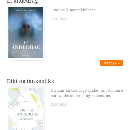
Et åndedrag
Hvor er kimen til frihet?
27.08.2021
les mer »
Dikt og tankeblikk
Du kan faktisk lage lykke, om du bare
har samlet de rette ingrediensene.
23.07.2021