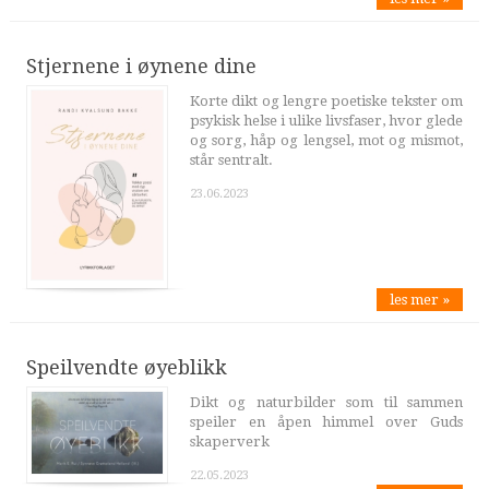
Stjernene i øynene dine
Korte dikt og lengre poetiske tekster om
psykisk helse i ulike livsfaser, hvor glede
og sorg, håp og lengsel, mot og mismot,
står sentralt.
23.06.2023
les mer »
Speilvendte øyeblikk
Dikt og naturbilder som til sammen
speiler en åpen himmel over Guds
skaperverk
22.05.2023