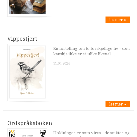
les mer »
Vippestjert
En fortelling om to forskjellige liv - som
kanskje ikke er så ulike likevel ...
11.04.2024
les mer »
Ordspråksboken
Holdninger er som virus - de smitter og