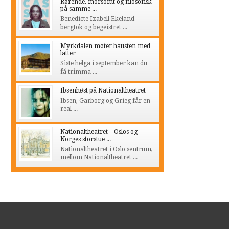
Rørende, morsomt og filosofisk
på samme ...
Benedicte Izabell Ekeland
bergtok og begeistret ...
Myrkdalen møter hausten med
latter
Siste helga i september kan du
få trimma ...
Ibsenhøst på Nationaltheatret
Ibsen, Garborg og Grieg får en
real ...
Nationaltheatret – Oslos og
Norges storstue ...
Nationaltheatret i Oslo sentrum,
mellom Nationaltheatret ...