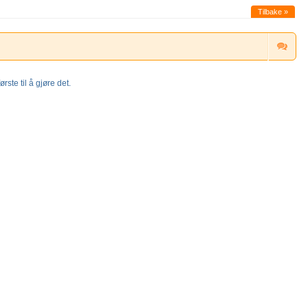
Tilbake »
rste til å gjøre det.