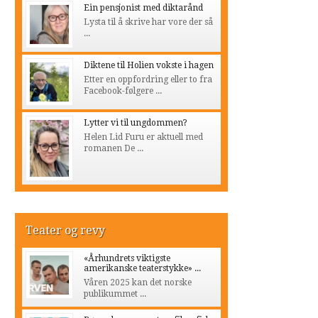
Ein pensjonist med diktarånd
Lysta til å skrive har vore der så
...
Diktene til Holien vokste i hagen
Etter en oppfordring eller to fra
Facebook-følgere ...
Lytter vi til ungdommen?
Helen Lid Furu er aktuell med
romanen De ...
Teater og revy
«Århundrets viktigste
amerikanske teaterstykke» ...
Våren 2025 kan det norske
publikummet ...