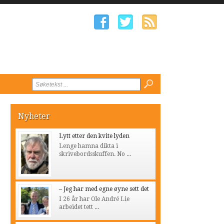
Nyheter
Lytt etter den kvite lyden
Lenge hamna dikta i
skrivebordsskuffen. No ...
– Jeg har med egne øyne sett det
I 26 år har Ole André Lie
arbeidet tett ...