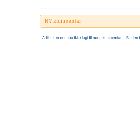
NY kommentar
Artikkelen er ennå ikke lagt til noen kommentar ... Bli den fø