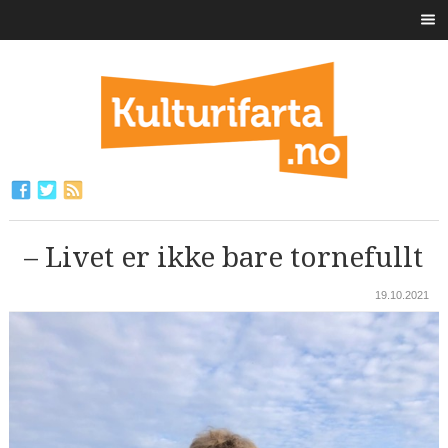
– Livet er ikke bare tornefullt
19.10.2021