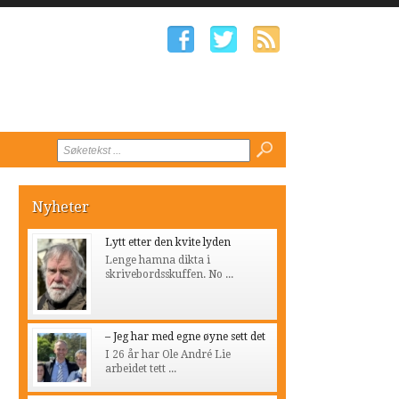
Nyheter
Lytt etter den kvite lyden
Lenge hamna dikta i
skrivebordsskuffen. No ...
– Jeg har med egne øyne sett det
I 26 år har Ole André Lie
arbeidet tett ...