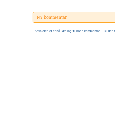
NY kommentar
Artikkelen er ennå ikke lagt til noen kommentar ... Bli den fø