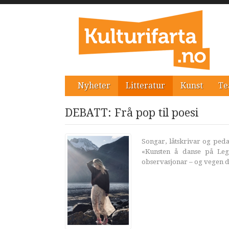
Nyheter
Litteratur
Kunst
Te
DEBATT: Frå pop til poesi
Songar, låtskrivar og ped
«Kunsten å danse på Leg
observasjonar – og vegen dit