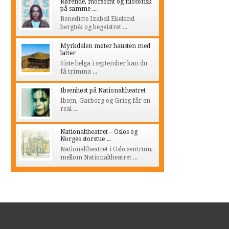
Rørende, morsomt og filosofisk
på samme ...
Benedicte Izabell Ekeland
bergtok og begeistret ...
Myrkdalen møter hausten med
latter
Siste helga i september kan du
få trimma ...
Ibsenhøst på Nationaltheatret
Ibsen, Garborg og Grieg får en
real ...
Nationaltheatret – Oslos og
Norges storstue ...
Nationaltheatret i Oslo sentrum,
mellom Nationaltheatret ...