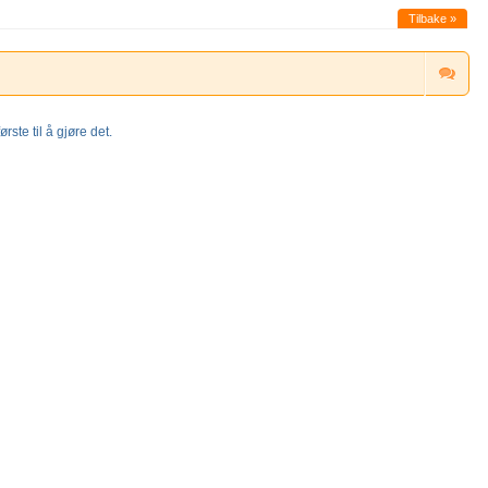
Tilbake »
rste til å gjøre det.