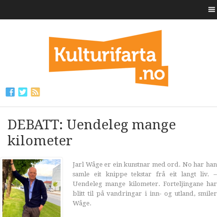
DEBATT: Uendeleg mange
kilometer
Jarl Wåge er ein kunstnar med ord. No har han
samle eit knippe tekstar frå eit langt liv. –
Uendeleg mange kilometer. Forteljingane har
blitt til på vandringar i inn- og utland, smiler
Wåge.