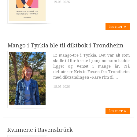
19.05.2026
les mer »
Mango i Tyrkia ble til diktbok i Trondheim
Et mango-tre i Tyrkia. Det var alt som
skulle til for å sette i gang noe som hadde
ligget og ventet i mange år. Nå
debuterer Kristin Fossen fra Trondheim
med diktsamlingen «Rare rim til ...
18.05.2026
les mer »
Kvinnene i Ravensbrück