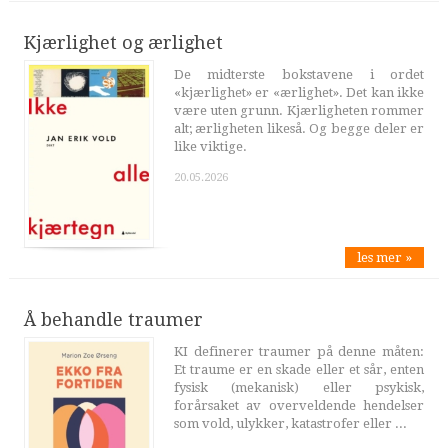
Kjærlighet og ærlighet
De midterste bokstavene i ordet
«kjærlighet» er «ærlighet». Det kan ikke
være uten grunn. Kjærligheten rommer
alt; ærligheten likeså. Og begge deler er
like viktige.
20.05.2026
les mer »
Å behandle traumer
KI definerer traumer på denne måten:
Et traume er en skade eller et sår, enten
fysisk (mekanisk) eller psykisk,
forårsaket av overveldende hendelser
som vold, ulykker, katastrofer eller ...