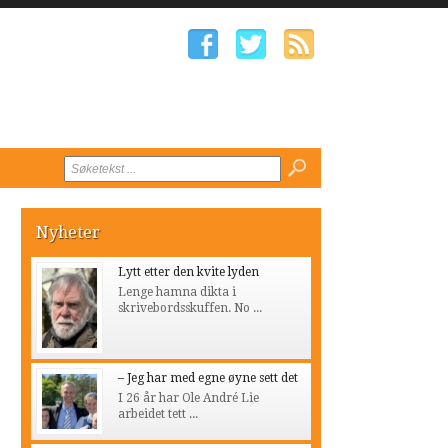
Nyheter
Lytt etter den kvite lyden
Lenge hamna dikta i
skrivebordsskuffen. No ...
– Jeg har med egne øyne sett det
I 26 år har Ole André Lie
arbeidet tett ...