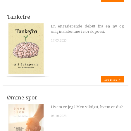
Tankefrø
En engasjerende debut fra en ny og
original stemme i norsk poesi.
17.03.2025
les mer »
Ømme spor
Hvem er jeg? Men viktigst, hvem er du?
03.10.2023