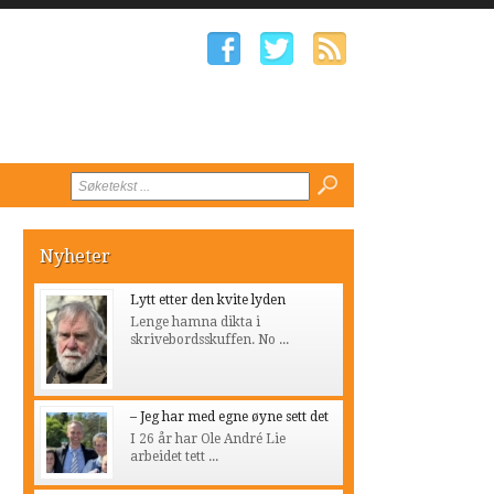
Nyheter
Lytt etter den kvite lyden
Lenge hamna dikta i
skrivebordsskuffen. No ...
– Jeg har med egne øyne sett det
I 26 år har Ole André Lie
arbeidet tett ...