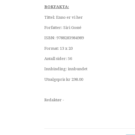
BOKFAKTA:
Tittel: Enno er vi her
Forfatter: Siri Gossé
ISBN: 9788283984989
Format: 13 x 20
Antall sider: 56
Innbinding: innbundet
Utsalgspris kr 298.00
Redaktør -