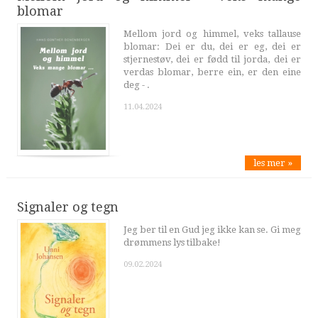
blomar
Mellom jord og himmel, veks tallause
blomar: Dei er du, dei er eg, dei er
stjernestøv, dei er fødd til jorda, dei er
verdas blomar, berre ein, er den eine
deg - .
11.04.2024
les mer »
Signaler og tegn
Jeg ber til en Gud jeg ikke kan se. Gi meg
drømmens lys tilbake!
09.02.2024