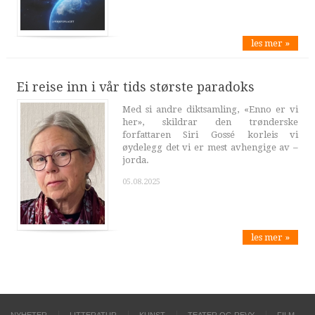
les mer »
Ei reise inn i vår tids største paradoks
Med si andre diktsamling, «Enno er vi
her», skildrar den trønderske
forfattaren Siri Gossé korleis vi
øydelegg det vi er mest avhengige av –
jorda.
05.08.2025
les mer »