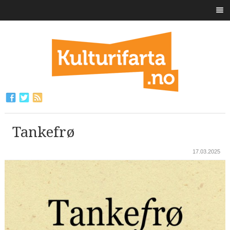
Tankefrø
17.03.2025