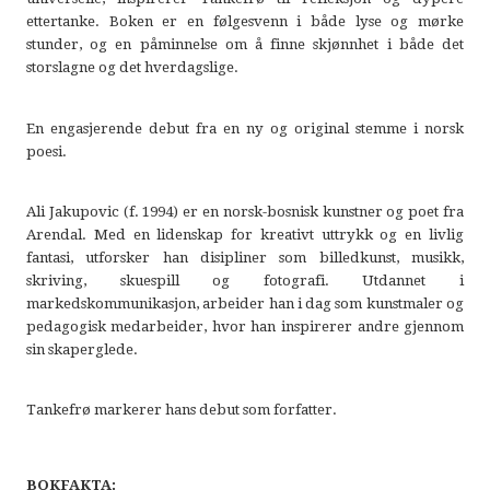
ettertanke. Boken er en følgesvenn i både lyse og mørke
stunder, og en påminnelse om å finne skjønnhet i både det
storslagne og det hverdagslige.
En engasjerende debut fra en ny og original stemme i norsk
poesi.
Ali Jakupovic (f. 1994) er en norsk-bosnisk kunstner og poet fra
Arendal. Med en lidenskap for kreativt uttrykk og en livlig
fantasi, utforsker han disipliner som billedkunst, musikk,
skriving, skuespill og fotografi. Utdannet i
markedskommunikasjon, arbeider han i dag som kunstmaler og
pedagogisk medarbeider, hvor han inspirerer andre gjennom
sin skaperglede.
Tankefrø markerer hans debut som forfatter.
BOKFAKTA: