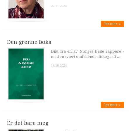
22.11.2024
les mer »
Den grønne boka
Dikt fra en av Norges beste rappere -
med en svært omfattende diskografi ...
18.10.2024
les mer »
Er det bare meg