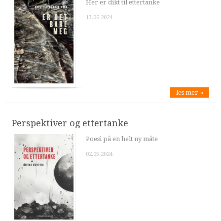
Her er dikt til ettertanke
13.06.2024
les mer »
Perspektiver og ettertanke
Poesi på en helt ny måte
02.05.2024