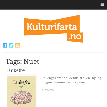
Tags: Nuet
Tankefrø
En engasjerende debut fra en ny og
original stemme i norsk poesi.
17.03.2025