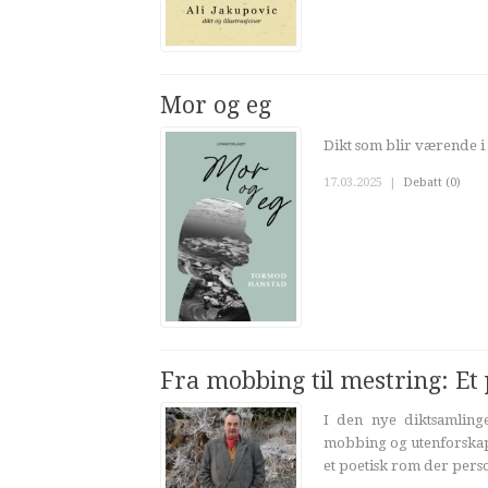
Mor og eg
Dikt som blir værende i
17.03.2025
|
Debatt (0)
Fra mobbing til mestring: Et 
I den nye diktsamlin
mobbing og utenforskap 
et poetisk rom der perso