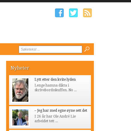
Nyheter
Lytt etter den kvite lyden
Lenge hamna dikta i
skrivebordsskuffen. No ...
– Jeg har med egne øyne sett det
I 26 år har Ole André Lie
arbeidet tett ...