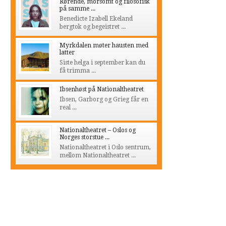
Rørende, morsomt og filosofisk
på samme ...
Benedicte Izabell Ekeland
bergtok og begeistret ...
Myrkdalen møter hausten med
latter
Siste helga i september kan du
få trimma ...
Ibsenhøst på Nationaltheatret
Ibsen, Garborg og Grieg får en
real ...
Nationaltheatret – Oslos og
Norges storstue ...
Nationaltheatret i Oslo sentrum,
mellom Nationaltheatret ...