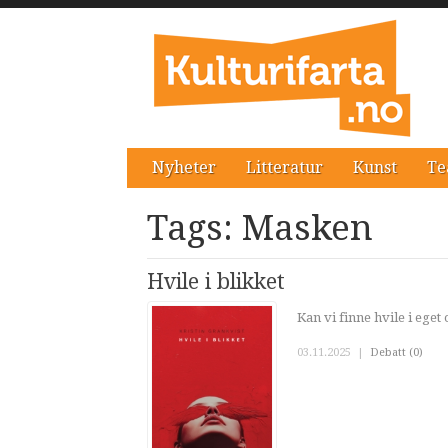
Nyheter
Litteratur
Kunst
Te
Tags: Masken
Hvile i blikket
Kan vi finne hvile i eget
03.11.2025
|
Debatt (0)