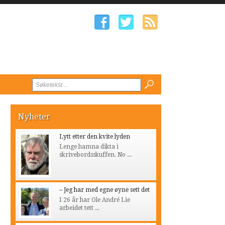
Nyheter
Lytt etter den kvite lyden
Lenge hamna dikta i
skrivebordsskuffen. No ...
– Jeg har med egne øyne sett det
I 26 år har Ole André Lie
arbeidet tett ...