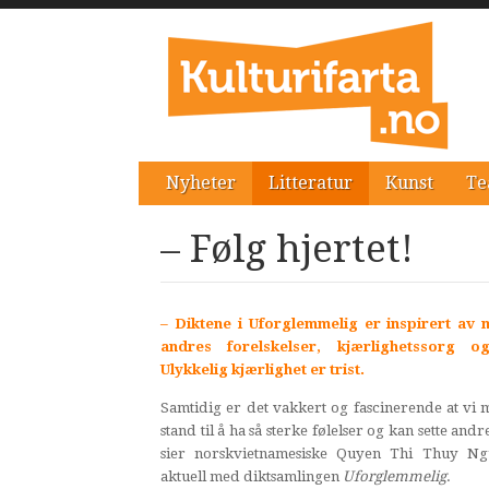
Nyheter
Litteratur
Kunst
Te
– Følg hjertet!
– Diktene i Uforglemmelig er inspirert av
andres forelskelser, kjærlighetssorg o
Ulykkelig kjærlighet er trist.
Samtidig er det vakkert og fascinerende at vi 
stand til å ha så sterke følelser og kan sette andr
sier norskvietnamesiske Quyen Thi Thuy Ng
aktuell med diktsamlingen
Uforglemmelig
.