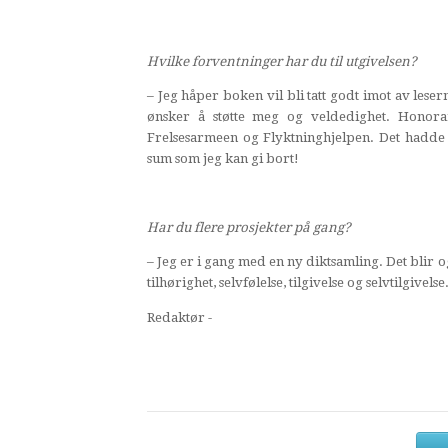
Hvilke forventninger har du til utgivelsen?
– Jeg håper boken vil bli tatt godt imot av les
ønsker å støtte meg og veldedighet. Honorar
Frelsesarmeen og Flyktninghjelpen. Det hadde
sum som jeg kan gi bort!
Har du flere prosjekter på gang?
– Jeg er i gang med en ny diktsamling. Det blir o
tilhørighet, selvfølelse, tilgivelse og selvtilgive
Redaktør -