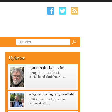
Nyheter
Lytt etter den kvite lyden
Lenge hamna dikta i
skrivebordsskuffen. No ...
– Jeg har med egne øyne sett det
I 26 år har Ole André Lie
arbeidet tett ...