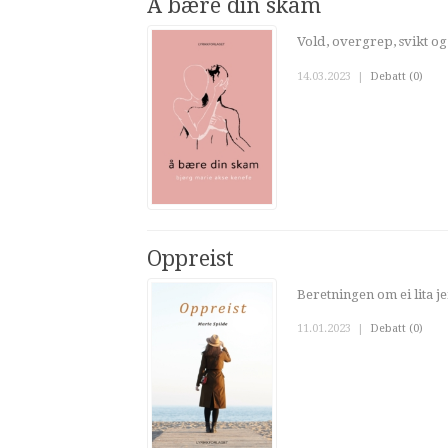
Å bære din skam
Vold, overgrep, svikt og 
14.03.2023
|
Debatt (0)
Oppreist
Beretningen om ei lita 
11.01.2023
|
Debatt (0)