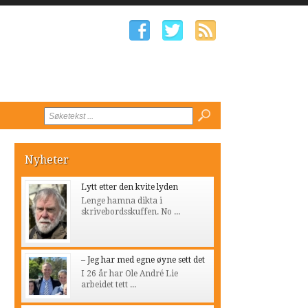
Nyheter
Lytt etter den kvite lyden
Lenge hamna dikta i
skrivebordsskuffen. No ...
– Jeg har med egne øyne sett det
I 26 år har Ole André Lie
arbeidet tett ...