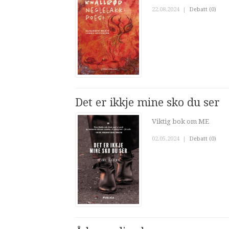
22.08.2024
|
Debatt (0)
Det er ikkje mine sko du ser
Viktig bok om ME
02.05.2024
|
Debatt (0)