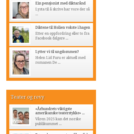
Ein pensjonist med diktarånd
Lysta til å skrive har vore der så
...
Diktene til Holien vokste i hagen
Etter en oppfordring eller to fra
Facebook-følgere ...
Lytter vi til ungdommen?
Helen Lid Furu er aktuell med
romanen De ...
Teater og revy
«Århundrets viktigste
amerikanske teaterstykke» ...
Våren 2025 kan det norske
publikummet ...