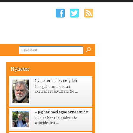
Nyheter
Lytt etter den kvite lyden
Lenge hamna dikta i
skrivebordsskuffen. No ...
– Jeg har med egne øyne sett det
I 26 år har Ole André Lie
arbeidet tett ...