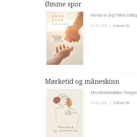
Ømme spor
Hvem er jeg? Men viktig
03.10.2023
|
Debatt (0)
Mørketid og måneskinn
Hersketeknikker fungere
25.04.2023
|
Debatt (0)