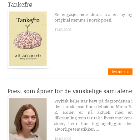
Tankefrø
En engasjerende debut fra en ny og
original stemme i norsk poesi.
17.03.2025
les mer »
Poesi som åpner for de vanskelige samtalene
Psykisk helse står høyt på dagsordenen i
den norske samfunnsdebatten. Mona B.
R. Holen er nå aktuell med en
diktsamling som tar tak i livets mørkere
sider, hvor hun tilgjengeliggjør den
alvorlige tematikken ...
18.02.2025