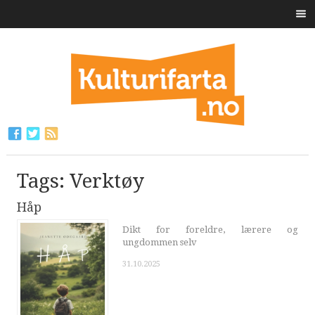
Tags: Verktøy
Håp
Dikt for foreldre, lærere og
ungdommen selv
31.10.2025