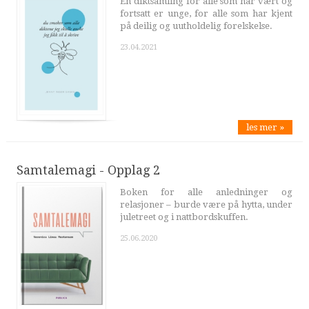
En diktsamling for alle som har vært og
fortsatt er unge, for alle som har kjent
på deilig og uutholdelig forelskelse.
23.04.2021
les mer »
Samtalemagi - Opplag 2
Boken for alle anledninger og
relasjoner – burde være på hytta, under
juletreet og i nattbordskuffen.
25.06.2020