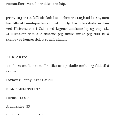
romantiker. Men de er ikke uten håp.
Jenny Inger Gaskill
ble født i Manchester i England i 1999, men
har tilbrakt mesteparten av livet i Bodø. For tiden studerer hun
ved Universitetet i Oslo med fagene samfunnsfag og engelsk.
«Du smaker som alle diktene jeg skulle ønske jeg fikk til å
skrive» er hennes debut som forfatter.
BOKFAKTA:
Tittel: Du smaker som alle diktene jeg skulle ønske jeg fikk til å
skrive
Forfatter: Jenny Inger Gaskill
ISBN: 9788283980837
Format: 13 x 20
Antall sider: 85