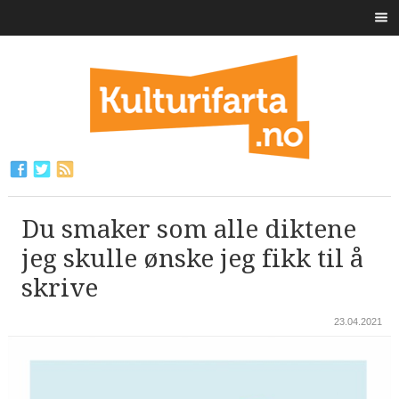
Du smaker som alle diktene
jeg skulle ønske jeg fikk til å
skrive
23.04.2021