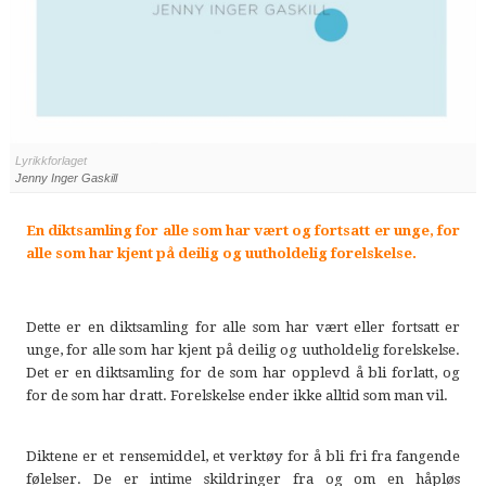
Lyrikkforlaget
Jenny Inger Gaskill
En diktsamling for alle som har vært og fortsatt er unge, for
alle som har kjent på deilig og uutholdelig forelskelse.
Dette er en diktsamling for alle som har vært eller fortsatt er
unge, for alle som har kjent på deilig og uutholdelig forelskelse.
Det er en diktsamling for de som har opplevd å bli forlatt, og
for de som har dratt. Forelskelse ender ikke alltid som man vil.
Diktene er et rensemiddel, et verktøy for å bli fri fra fangende
følelser. De er intime skildringer fra og om en håpløs