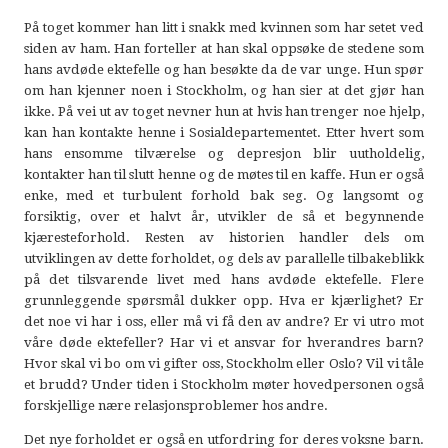
På toget kommer han litt i snakk med kvinnen som har setet ved
siden av ham. Han forteller at han skal oppsøke de stedene som
hans avdøde ektefelle og han besøkte da de var unge. Hun spør
om han kjenner noen i Stockholm, og han sier at det gjør han
ikke. På vei ut av toget nevner hun at hvis han trenger noe hjelp,
kan han kontakte henne i Sosialdepartementet. Etter hvert som
hans ensomme tilværelse og depresjon blir uutholdelig,
kontakter han til slutt henne og de møtes til en kaffe. Hun er også
enke, med et turbulent forhold bak seg. Og langsomt og
forsiktig, over et halvt år, utvikler de så et begynnende
kjæresteforhold. Resten av historien handler dels om
utviklingen av dette forholdet, og dels av parallelle tilbakeblikk
på det tilsvarende livet med hans avdøde ektefelle. Flere
grunnleggende spørsmål dukker opp. Hva er kjærlighet? Er
det noe vi har i oss, eller må vi få den av andre? Er vi utro mot
våre døde ektefeller? Har vi et ansvar for hverandres barn?
Hvor skal vi bo om vi gifter oss, Stockholm eller Oslo? Vil vi tåle
et brudd? Under tiden i Stockholm møter hovedpersonen også
forskjellige nære relasjonsproblemer hos andre.
Det nye forholdet er også en utfordring for deres voksne barn.