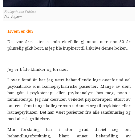
Forlagshuset Publica
Per Vaglum
Hvem er du?
Det var året etter at min ektefelle gjennom mer enn 50 år
plutselig gikk bort, at jeg ble inspirert til å skrive denne boken.
Jeg er både kliniker og forsker.
I over femti år har jeg vært behandlende lege overfor så vel
psykiatriske som barnepsykiatriske pasienter. Mange av dem
har gått i psykoterapi eller psykoanalyse hos meg, noen i
familieterapi. Jeg har dessuten veiledet psykoterapier utført av
omtrent femti unge kolleger som utdannet seg til psykiater eller
barnepsykiater. Det har vært pasienter fra alle samfunnslag og
med alle slags lidelser.
Min forskning har i stor grad dreiet seg om
behandlingsforskning, blant annet behandling av