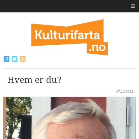
Hvem er du?
07.12.2022