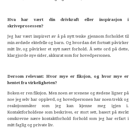
Hva har vært din drivkraft eller inspirasjon i
skriveprosessen?
Jeg har vært inspirert av å på nytt tenke gjennom forholdet til
min avdøde ektefelle og barn. Og hvordan det fortsatt påvirker
mitt liv, og påvirker et nytt nært forhold. Å sette ord på dette,
klargjorde nye sider, akkurat som for hovedpersonen.
Dersom relevant: Hvor mye er fiksjon, og hvor mye er
hentet fra virkeligheten?
Boken er ren fiksjon. Men noen av scenene og stedene ligner på
noe jeg selv har opplevd, og hovedpersonen har noen trekk og
reaksjonsmåter som jeg kan kjenne meg igjen i.
Kontaktforholdene som beskrives, er stort sett, basert på sterkt
omskrevne nære kontaktforhold forhold som jeg har erfart i
mitt faglig og private liv.