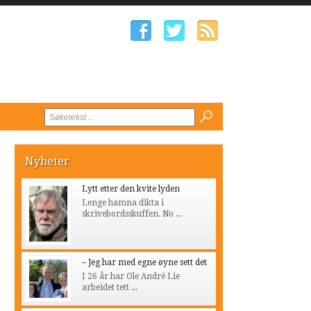
Nyheter
Lytt etter den kvite lyden
Lenge hamna dikta i
skrivebordsskuffen. No ...
– Jeg har med egne øyne sett det
I 26 år har Ole André Lie
arbeidet tett ...