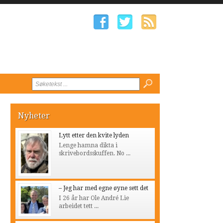
Nyheter
Lytt etter den kvite lyden
Lenge hamna dikta i
skrivebordsskuffen. No ...
– Jeg har med egne øyne sett det
I 26 år har Ole André Lie
arbeidet tett ...