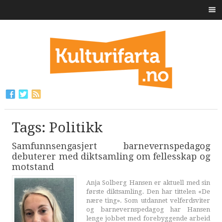
Tags: Politikk
Samfunnsengasjert barnevernspedagog
debuterer med diktsamling om fellesskap og
motstand
Anja Solberg Hansen er aktuell med sin
første diktsamling. Den har tittelen «De
nære ting». Som utdannet velferdsviter
og barnevernspedagog har Hansen
lenge jobbet med forebyggende arbeid