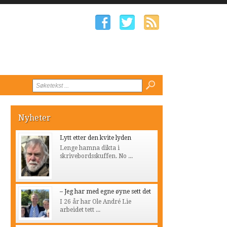
Nyheter
Lytt etter den kvite lyden
Lenge hamna dikta i
skrivebordsskuffen. No ...
– Jeg har med egne øyne sett det
I 26 år har Ole André Lie
arbeidet tett ...