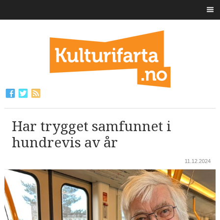
Har trygget samfunnet i
hundrevis av år
11.12.2024